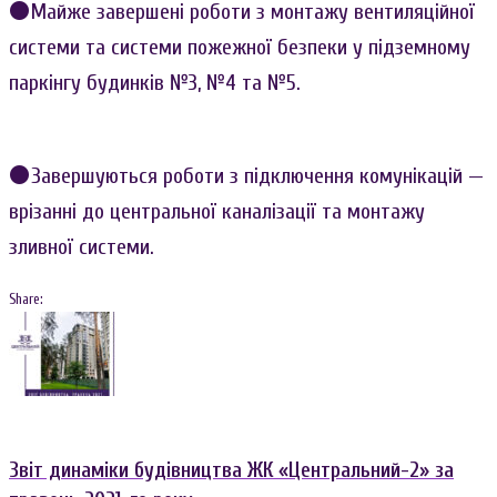
⚫Майже завершені роботи з монтажу вентиляційної
системи та системи пожежної безпеки у підземному
паркінгу будинків №3, №4 та №5.
⚫Завершуються роботи з підключення комунікацій —
врізанні до центральної каналізації та монтажу
зливної системи.
Share:
Навигация
Facebook
Twitter
Google+
LinkedIn
по
записям
Звіт динаміки будівництва ЖК «Центральний-2» за