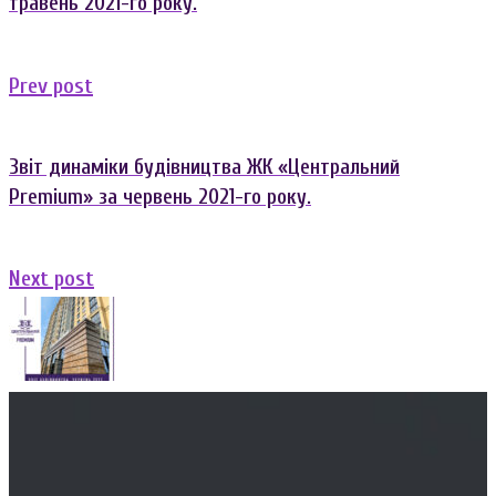
травень 2021-го року.
Previous
Prev post
post:
Звіт динаміки будівництва ЖК «Центральний
Premium» за червень 2021-го року.
Next
Next post
post: