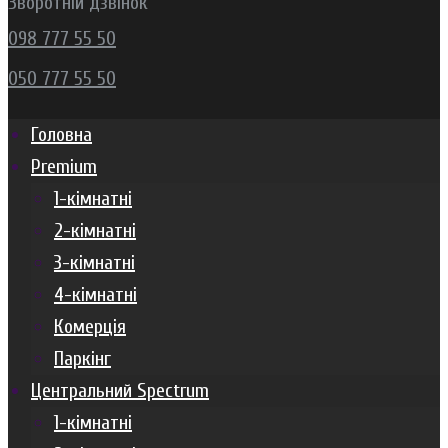
Зворотній дзвінок
098 777 55 50
050 777 55 50
Головна
Premium
1-кімнатні
2-кімнатні
3-кімнатні
4-кімнатні
Комерція
Паркінг
Центральний Spectrum
1-кімнатні