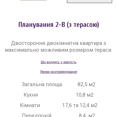
Планування 2-В (з терасою)
Двостороння двокімнатна квартира з
максимально можливим розміром тераси.
Що входить у вартість
Умови розтермінування
Загальна площа 82,5 м2
Кухня 10,8 м2
Кімнати 17,6 та 12,4 м2
Передпокій 8,4 м2