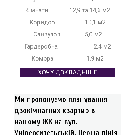
Кімнати 12,9 та 14,6 м2
Коридор 10,1 м2
Санвузол 5,0 м2
Гардеробна 2,4 м2
Комора 1,9 м2
ХОЧУ ДОКЛАДНІШЕ
Ми пропонуємо планування
двокімнатних квартир в
нашому ЖК на вул.
Університетьській. Перша лінія