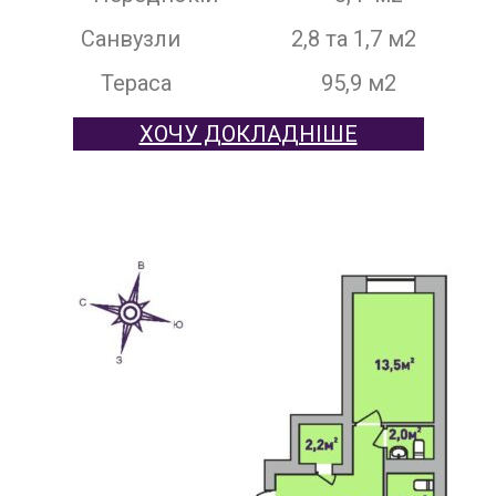
Санвузли 2,8 та 1,7 м2
Тераса 95,9 м2
ХОЧУ ДОКЛАДНІШЕ