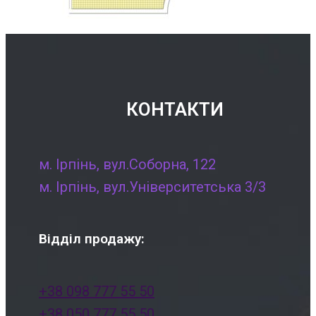
КОНТАКТИ
м. Ірпінь, вул.Соборна, 122
м. Ірпінь, вул.Університетська 3/3
Відділ продажу:
+38 098 777 55 50
+38 050 777 55 50