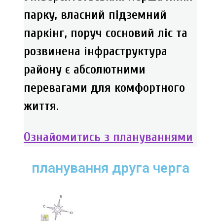
парку, власний підземний
паркінг, поруч сосновий ліс та
розвинена інфраструктура
району є абсолютними
перевагами для комфортного
життя.
Ознайомитись з плануваннями
планування друга черга