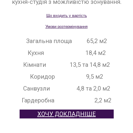
кухня-студія з можливістю зонування.
Що входить у вартість
Умови розтермінування
Загальна площа 65,2 м2
Кухня 18,4 м2
Кімнати 13,5 та 14,8 м2
Коридор 9,5 м2
Санвузли 4,8 та 2,0 м2
Гардеробна 2,2 м2
ХОЧУ ДОКЛАДНІШЕ