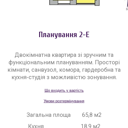
Планування 2-Е
Двокімнатна квартира зі зручним та
функціональним плануванням. Просторі
кімнати, санвузол, комора, гардеробна та
кухня-студія з можливістю зонування.
Що входить у вартість
Умови розтермінування
Загальна площа 65,8 м2
Кухня 18,9 м2