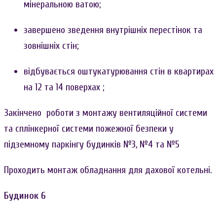
мінеральною ватою;
завершено зведення внутрішніх перестінок та
зовнішніх стін;
відбувається оштукатурювання стін в квартирах
на 12 та 14 поверхах ;
Закінчено роботи з монтажу вентиляційної системи
та сплінкерної системи пожежної безпеки у
підземному паркінгу будинків №3, №4 та №5
Проходить монтаж обладнання для дахової котельні.
Будинок 6