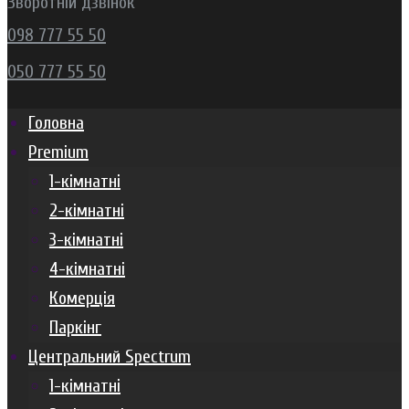
Зворотній дзвінок
098 777 55 50
050 777 55 50
Головна
Premium
1-кімнатні
2-кімнатні
3-кімнатні
4-кімнатні
Комерція
Паркінг
Центральний Spectrum
1-кімнатні