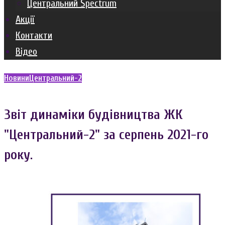
Центральний Spectrum
Акції
Контакти
Відео
Новини
Центральний-2
Звіт динаміки будівництва ЖК
"Центральний-2" за серпень 2021-го
року.