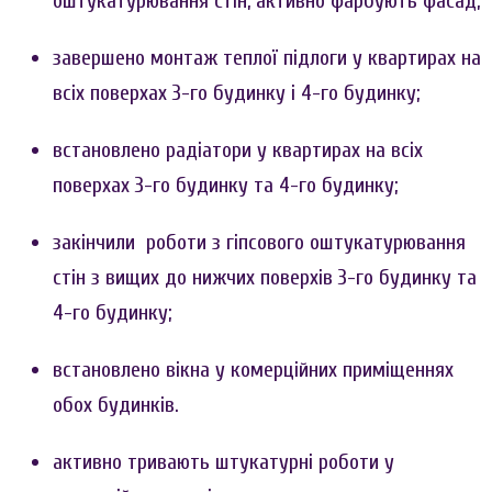
оштукатурювання стін, активно фарбують фасад;
завершено монтаж теплої підлоги у квартирах на
всіх поверхах 3-го будинку і 4-го будинку;
встановлено радіатори у квартирах на всіх
поверхах 3-го будинку та 4-го будинку;
закінчили роботи з гіпсового оштукатурювання
стін з вищих до нижчих поверхів 3-го будинку та
4-го будинку;
встановлено вікна у комерційних приміщеннях
обох будинків.
активно тривають штукатурні роботи у