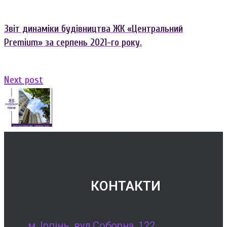
post:
Звіт динаміки будівництва ЖК «Центральний
Premium» за серпень 2021-го року.
Next
Next post
post:
КОНТАКТИ
м. Ірпінь, вул.Соборна, 122