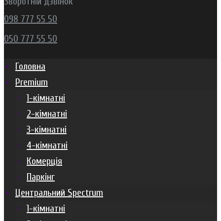
Зворотній дзвінок
098 777 55 50
050 777 55 50
Головна
Premium
1-кімнатні
2-кімнатні
3-кімнатні
4-кімнатні
Комерція
Паркінг
Центральний Spectrum
1-кімнатні