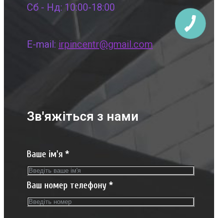
Сб - Нд: 10:00-18:00
E-mail:
irpincentr@gmail.com
Зв'яжіться з нами
Ваше ім'я
*
Ваш номер телефону
*