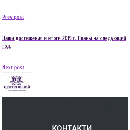
Previous
Prev post
post:
Наши достижения и итоги 2019 г. Планы на следующий
год.
Next
Next post
post:
КОНТАКТИ