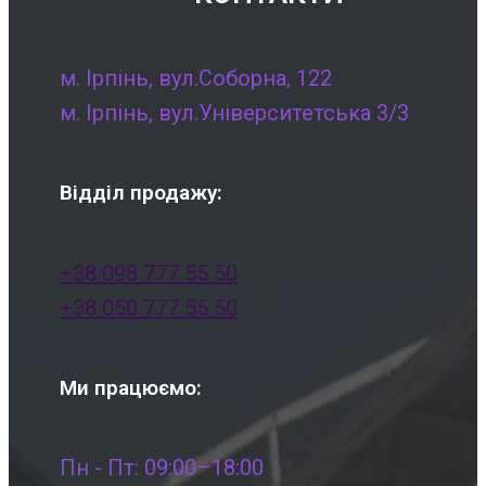
м. Ірпінь, вул.Соборна, 122
м. Ірпінь, вул.Університетська 3/3
Відділ продажу:
+38 098 777 55 50
+38 050 777 55 50
Ми працюємо:
Пн - Пт: 09:00–18:00