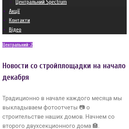
Центральний Spectrum
Акції
Контакти
Відео
Центральний-2
Новости со стройплощадки на начало
декабря
Традиционно в начале каждого месяца мы
выкладываем фотоотчеты
📷
о
строительстве наших домов. Начнем со
второго двухсекционного дома
🏣
.