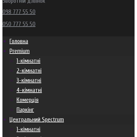
Зворотній дзвінок
098 777 55 50
050 777 55 50
Головна
Premium
1-кімнатні
2-кімнатні
3-кімнатні
4-кімнатні
Комерція
Паркінг
Центральний Spectrum
1-кімнатні