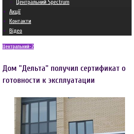
Центральний Spectrum
Акції
Контакти
Відео
Центральний-2
Дом "Дельта" получил сертификат о
готовности к эксплуатации