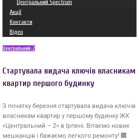
Центральний Spectrum
Акції
Контакти
Відео
Центральний-2
Стартувала видача ключів власникам
квартир першого будинку
З початку березня стартувала видача ключів
власникам квартир у першому будинку ЖК
«Центральний – 2» в Ірпені. Вітаємо нових
мешканців і бажаємо легкого ремонту!
🏢