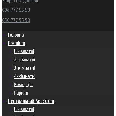
Зворотній дзвінок
098 777 55 50
050 777 55 50
Головна
Premium
1-кімнатні
2-кімнатні
3-кімнатні
4-кімнатні
Комерція
Паркінг
Центральний Spectrum
1-кімнатні