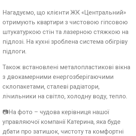
Нагадуємо, що клієнти ЖК «Центральний»
отримують квартири з чистовою гіпсовою
штукатуркою стін та лазерною стяжкою на
підлозі. На кухні зроблена система обігріву
підлоги.
Також встановлені металопластикові вікна
з двокамерними енергозберігаючими
склопакетами, сталеві радіатори,
лічильники на світло, холодну
воду, тепло.
📷
На фото – чудова керівниця нашої
управляючої компанії Катерина, яка буде
дбати про затишок, чистоту та комфортні