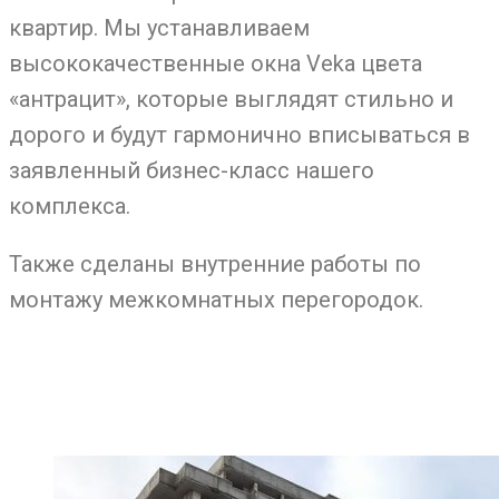
квартир. Мы устанавливаем
высококачественные окна Veka цвета
«антрацит», которые выглядят стильно и
дорого и будут гармонично вписываться в
заявленный бизнес-класс нашего
комплекса.
Также сделаны внутренние работы по
монтажу межкомнатных перегородок.