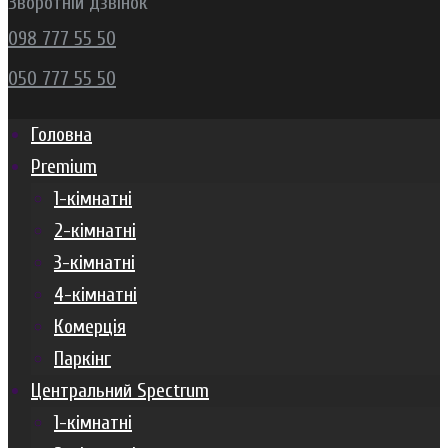
Зворотній дзвінок
098 777 55 50
050 777 55 50
Головна
Premium
1-кімнатні
2-кімнатні
3-кімнатні
4-кімнатні
Комерція
Паркінг
Центральний Spectrum
1-кімнатні