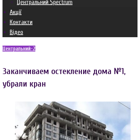
Центральний Spectrum
Акції
Контакти
Відео
Центральний-2
Заканчиваем остекление дома №1,
убрали кран