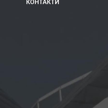
КОНТАКТИ