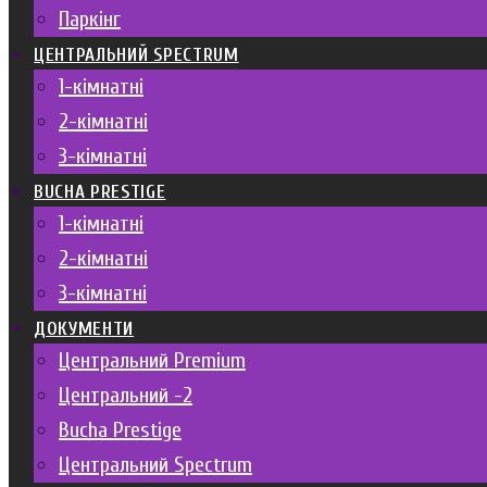
Паркінг
ЦЕНТРАЛЬНИЙ SPECTRUM
1-кімнатні
2-кімнатні
3-кімнатні
BUCHA PRESTIGE
1-кімнатні
2-кімнатні
3-кімнатні
ДОКУМЕНТИ
Центральний Premium
Центральний -2
Bucha Prestige
Центральний Spectrum