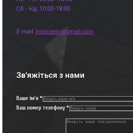
Сб - Нд: 10:00-18:00
E-mail:
irpincentr@gmail.com
Зв'яжіться з нами
Ваше ім'я
*
Ваш номер телефону
*