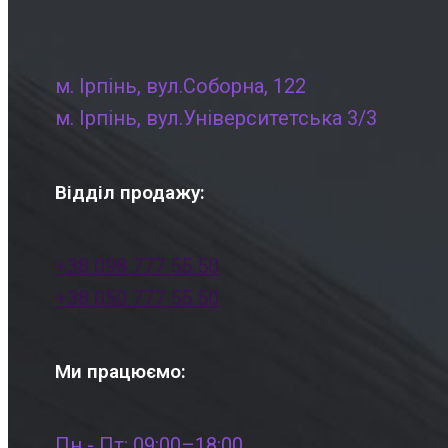
м. Ірпінь, вул.Соборна, 122
м. Ірпінь, вул.Університетська 3/3
Відділ продажу:
+38 098 777 55 50
+38 050 777 55 50
Ми працюємо:
Пн - Пт: 09:00–18:00